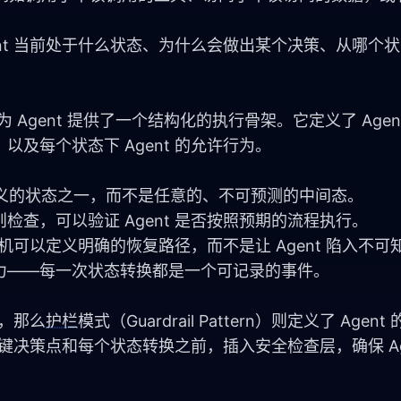
ent 当前处于什么状态、为什么会做出某个决策、从哪个
 FSM）为 Agent 提供了一个结构化的执行骨架。它定义了 Age
及每个状态下 Agent 的允许行为。
预定义的状态之一，而不是任意的、不可预测的中间态。
查，可以验证 Agent 是否按照预期的流程执行。
态机可以定义明确的恢复路径，而不是让 Agent 陷入不
力——每一次状态转换都是一个可记录的事件。
径，那么
护栏
模式（Guardrail Pattern）则定义了 Agen
关键决策点和每个状态转换之前，插入安全检查层，确保 Ag