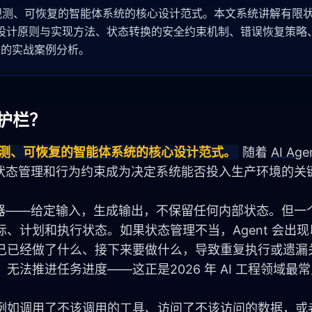
可观测、可恢复的智能体系统的核心设计范式。本文系统讲解有限
模式的设计原则与实现方法、状态转换的安全约束机制、错误恢复策略
源项目的实战案例分析。
与护栏？
测、可恢复的
智能体
系统的核心设计范式。
 随着 
AI Age
状态管理和行为约束成为决定系统能否投入生产环境的关
器——给定输入，生成输出，不保留任何内部状态。但一个
、计划和执行状态。如果状态管理不当，Agent 会出
记自己已经做了什么、接下来要做什么，导致重复执行或遗漏
法推进任务进度——这正是2026 年 AI 工程领域最常见的
作，例如调用了不该调用的工具、访问了不该访问的数据，或