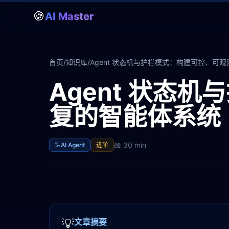
🍪
AI Master
首页
/
知识库
/
Agent 状态机与护栏模式：构建可控、可
Agent 状态
复的智能体系统
📖
30 min
🦾
AI Agent
进阶
💡
文章摘要