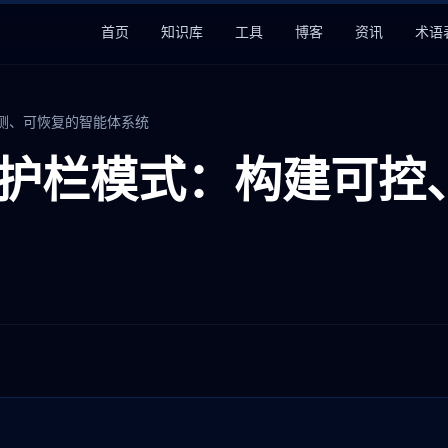
首页
知识库
工具
博客
资讯
术语
观测、可恢复的智能体系统
机与护栏模式：构建可