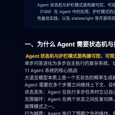
Agent 状态机与护栏模式是构建可控、
（FSM）在 Agent 中的应用、护栏
性最佳实践，以及 statewright 等开
一、为什么 Agent 需要状态机
Agent 状态机与
护栏
模式是构建可控、可观
单步问答进化为多步自主执行的复杂系统，
1.1 Agent 系统的核心挑战
大语言模型
本质上是一个无状态的概率生成
Agent
 需要在多个步骤之间维持上下文、目标
状态丢失：Agent 在执行多步任务时忘
无限循环：Agent 在两个状态之间反复切换，无
故障模式之一。
行为越界：Agent 执行了预期之外的操