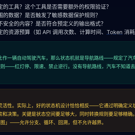
个特定的工具？这个工具是否需要额外的权限验证？
范围的数据？是否触发了敏感数据保护规则？
含不安全的内容？是否符合预定义的输出格式？
定的资源预算（如 API 调用次数、计算时间、
Token
 消
nt 比作一辆自动驾驶汽车，那么状态机就是导航路线——规定了汽
规则——红灯停、限速、禁止逆行。没有导航路线，汽车不知道
。
 的灵活性。实际上，好的状态机设计恰恰相反——它通过明确定义
由探索和决策。关键是状态空间要足够大，同时转换规则要足够精确
向图」——允许分支、循环、回溯，但不允许越界。