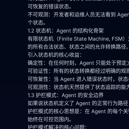
可恢复的错误状态。
不可观测：开发者和运维人员无法看到 Ag
个状态。
1.2 状态机：Agent 的结构化骨架
有限状态机（Finite State Machine,
的所有合法状态、状态之间的允许转换路径、以
引入状态机的核心收益：
确定性：在任何时刻，Agent 只能处于
可验证性：所有的状态转换都经过明确的规则检
可恢复性：当 Agent 进入错误状态时，状
可观测性
：状态机天然提供了状态追踪的能
1.3
护栏
模式：Agent 的安全边界
如果说状态机定义了 Agent 的正常行为路
护栏
模式的核心思想是：在 Agent 的每个
始终在可控范围内。
护栏
模式解决的核心问题：