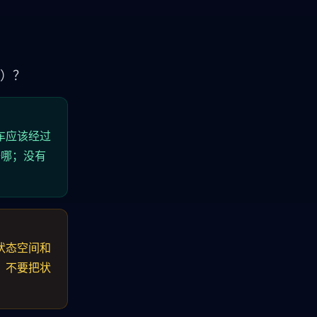
耗）？
车应该经过
去哪；没有
状态空间和
。不要把状