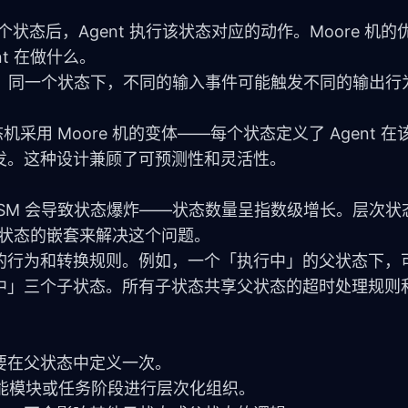
：
个状态后，Agent 执行该状态对应的动作。Moore 机
t 在做什么。
。同一个状态下，不同的输入事件可能触发不同的输出行为。M
状态机采用 Moore 机的变体——每个状态定义了 Agent 
发。这种设计兼顾了可预测性和灵活性。
 FSM 会导致状态爆炸——状态数量呈指数级增长。层次状
 HSM）通过状态的嵌套来解决这个问题。
的行为和转换规则。例如，一个「执行中」的父状态下，
中」三个子状态。所有子状态共享父状态的超时处理规则
要在父状态中定义一次。
功能模块或任务阶段进行层次化组织。