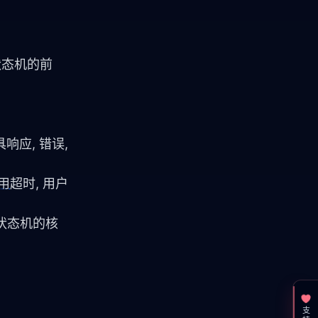
状态机的前
响应, 错误, 
用
超时, 用户
是状态机的核