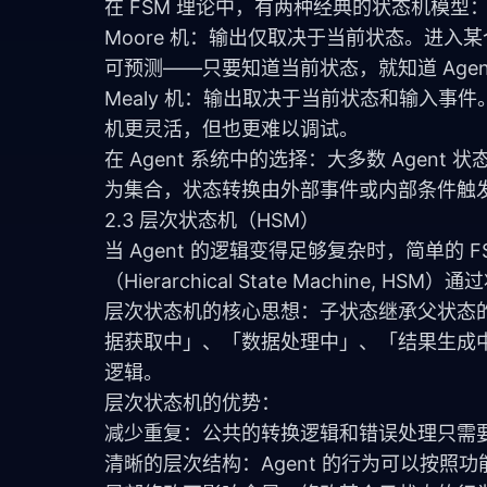
在 FSM 理论中，有两种经典的状态机模型
Moore 机：输出仅取决于当前状态。进入某
可预测——只要知道当前状态，就知道 Agen
Mealy 机：输出取决于当前状态和输入事件
机更灵活，但也更难以调试。
在 Agent 系统中的选择：大多数 Agent 
为集合，状态转换由外部事件或内部条件触
2.3 层次状态机（HSM）
当 Agent 的逻辑变得足够复杂时，简单的
（Hierarchical State Machine,
层次状态机的核心思想：子状态继承父状态
据获取中」、「数据处理中」、「结果生成
逻辑。
层次状态机的优势：
减少重复：公共的转换逻辑和错误处理只需
清晰的层次结构：Agent 的行为可以按照