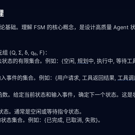
理
理论基础。理解 FSM 的核心概念，是设计高质量 Agent 
Σ, δ, q₀, F)：
法状态的有限集合。例如：{空闲, 
规划
中, 执行中, 等待工具
输入事件的集合。例如：{用户请求, 工具返回结果, 
工具调
 的映射函数。给定当前状态和输入事件，确定下一个状态。这
初始状态。通常是空闲或等待指令状态。
状态集合。例如：{已完成, 已取消, 失败}。