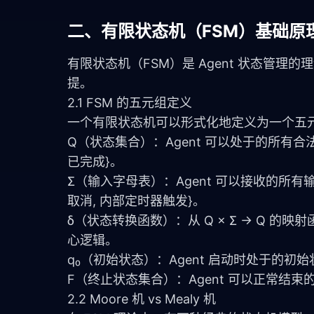
二、有限状态机（FSM）基础原
有限状态机（FSM）是 Agent 状态管理的
提。
2.1 FSM 的五元组定义
一个有限状态机可以形式化地定义为一个五元组 (Q, 
Q（状态集合）：Agent 可以处于的所有合
已完成}。
Σ（输入字母表）：Agent 可以接收的所有
取消, 内部定时器触发}。
δ（状态转换函数）：从 Q × Σ → Q
心逻辑。
q₀（初始状态）：Agent 启动时处于的
F（终止状态集合）：Agent 可以正常结束的
2.2 Moore 机 vs Mealy 机