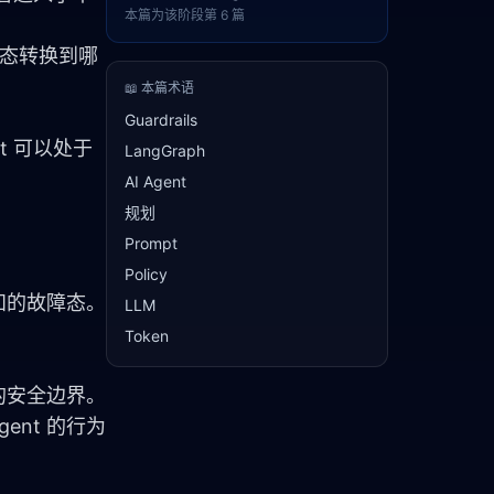
本篇为该阶段第
6
篇
状态转换到哪
📖 本篇术语
Guardrails
nt 可以处于
LangGraph
AI Agent
规划
Prompt
Policy
可知的故障态。
LLM
Token
t 的安全边界。
ent 的行为