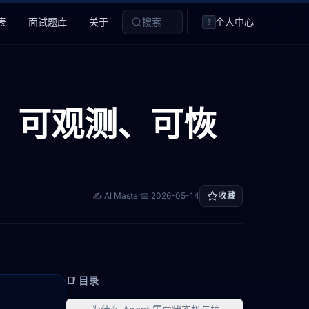
表
面试题库
关于
搜索
个人中心
?
控、可观测、可恢
✍️ AI Master
📅
2026-05-14
收藏
📑 目录