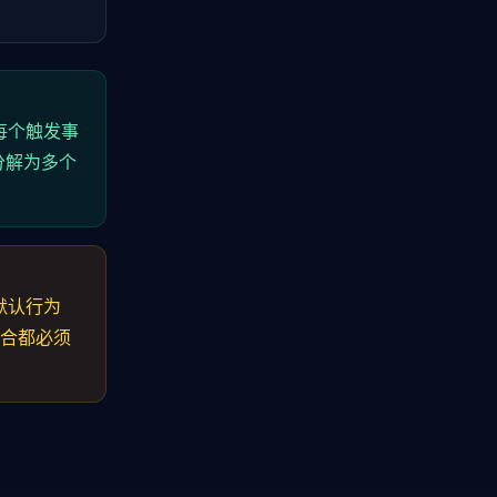
每个触发事
分解为多个
默认行为
组合都必须