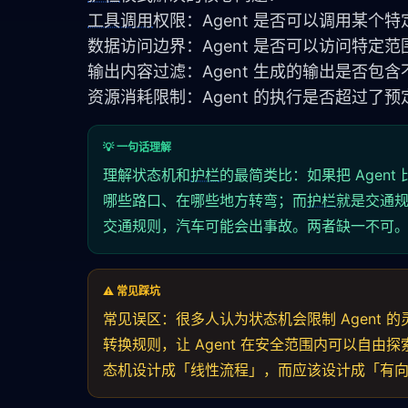
工具调用
权限：Agent 是否可以调用某
数据访问边界：Agent 是否可以访问特定
输出内容过滤：Agent 生成的输出是否包
资源消耗限制：Agent 的执行是否超过了预
💡 一句话理解
理解状态机和
护栏
的最简类比：如果把 Age
哪些路口、在哪些地方转弯；而
护栏
就是交通
交通规则，汽车可能会出事故。两者缺一不可
⚠️ 常见踩坑
常见误区：很多人认为状态机会限制 Agent
转换规则，让 Agent 在安全范围内可以自
态机设计成「线性流程」，而应该设计成「有