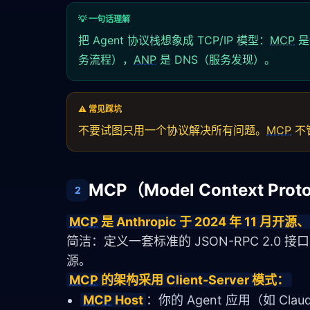
💡 一句话理解
把 Agent 协议栈想象成 TCP/IP 模型：
MCP
是
务流程），
ANP
是 DNS（服务发现）。
⚠️ 常见踩坑
不要试图只用一个协议解决所有问题。
MCP
不管
MCP（Model Context P
2
MCP
 是 Anthropic 于 2024 年 11
简洁：定义一套标准的 JSON-RPC 2.0
源。
MCP
 的架构采用 Client-Server 模式：
MCP
Host
：你的 Agent 应用（如 Claud