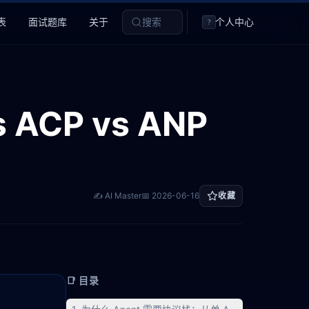
表
面试题库
关于
搜索
个人中心
?
 ACP vs ANP
✍️ AI Master
📅
2026-06-16
收藏
📑 目录