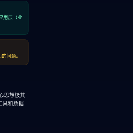
应用层（业
面的问题。
核心思想极其
部工具和数据