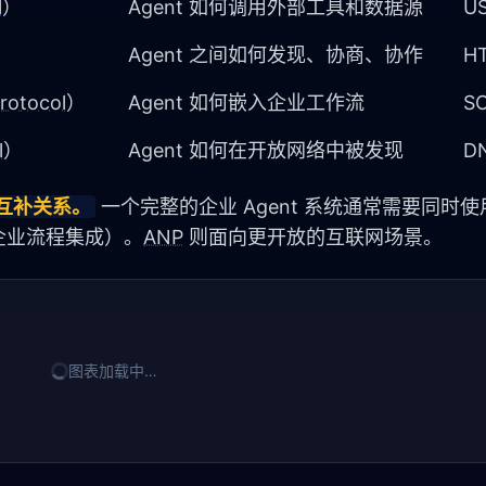
l
）
Agent 如何调用外部工具和数据源
U
Agent 之间如何发现、协商、协作
H
rotocol
）
Agent 如何嵌入企业工作流
S
l
）
Agent 如何在开放网络中被发现
D
互补关系。
 一个完整的企业 Agent 系统通常需要同时使
企业流程集成）。
ANP
 则面向更开放的互联网场景。
图表加载中…