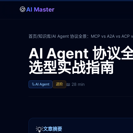
🍪
AI Master
首页
/
知识库
/
AI Agent 协议全景：MCP vs A2A vs AC
AI Agent 协议全
选型实战指南
📖
28 min
🦾
AI Agent
进阶
💡
文章摘要