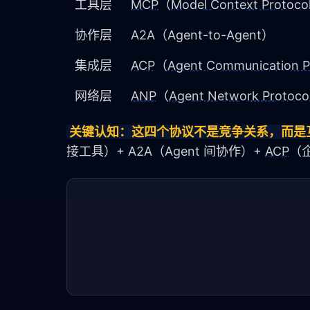
工具层
MCP
（
Model Context Protoco
协作层
A2A（Agent-to-Agent）
集成层
ACP
（
Agent Communication P
网络层
ANP
（
Agent Network Protoco
关键认知：这四个协议不是竞争关系，而是
接工具）+ A2A（Agent 间协作）+ 
ACP
（