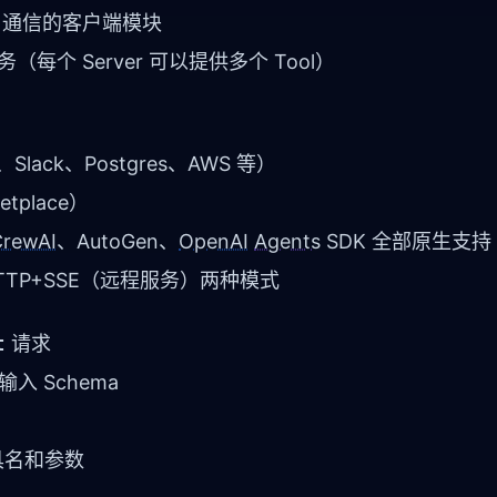
er 通信的客户端模块
个 Server 可以提供多个 Tool）
、Slack、Postgres、AWS 等）
etplace）
CrewAI
、AutoGen、
OpenAI
Agents
SDK 全部原生支持
HTTP+SSE（远程服务）两种模式
t
请求
入 Schema
具名和参数