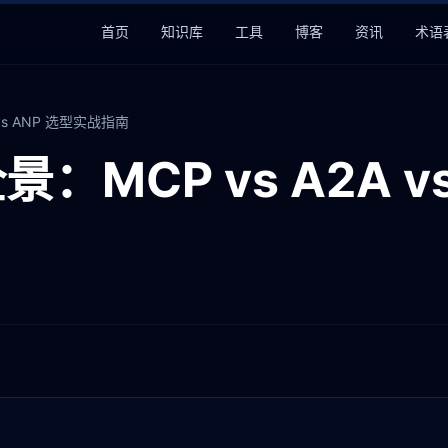
首页
知识库
工具
博客
资讯
术语
P vs ANP 选型实战指南
景：MCP vs A2A vs