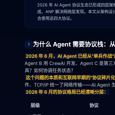
2026 年 AI Agent 协议生态已形成四
成、ANP 解决网络层发现。本文从架构
合使用这四大协议。
为什么 Agent 需要协议栈：从单
1
2026 年 6 月，
AI Agent
 已经从"单兵作战
Agent B 用 
CrewAI
 开发、Agent C 
具？如何协调任务状态？
这个问题的本质和互联网早期的"协议碎片化
件、TCP/IP 统一了网络传输——
AI Agent
 
2026 年 6 月的协议格局已经清晰分层：
层级
协议