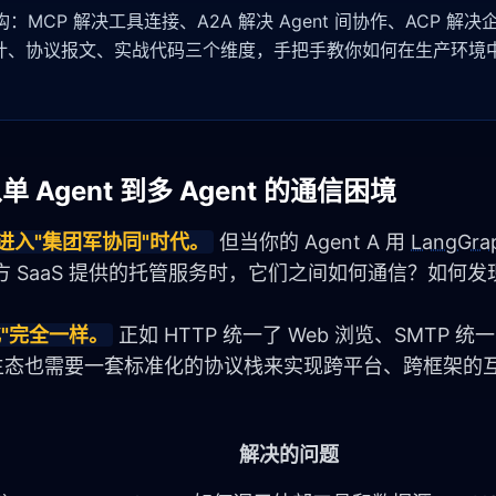
层架构：MCP 解决工具连接、A2A 解决 Agent 间协作、ACP 解
设计、协议报文、实战代码三个维度，手把手教你如何在生产环境
 Agent 到多 Agent 的通信困境
"进入"集团军协同"时代。
 但当你的 Agent A 用 
LangGra
是第三方 SaaS 提供的托管服务时，它们之间如何通信？如何
"完全一样。
 正如 HTTP 统一了 Web 浏览、SMTP 
生态也需要一套标准化的协议栈来实现跨平台、跨框架的
解决的问题