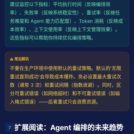
建议监控以下指标：平均执行时间（反映编排效
率）、失败率（反映系统稳定性）、重试率（反映任
务难度和 Agent 能力匹配度）、
Token
消耗（反映成
本效率）、上下文使用率（反映上下文管理效果）。
这些指标可以帮助你持续优化编排策略。
⚠️ 常见踩坑
不要在生产环境中使用默认的重试策略。默认的'无限
重试直到成功'会导致成本爆炸。务必设置最大重试次
数（通常 3 次）和重试间隔（指数退避）。同时，区
分可重试错误（如网络超时）和不可重试错误（如输
入格式错误）——后者重试只会浪费资源。
扩展阅读：Agent 编排的未来趋势
7