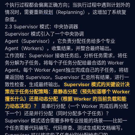
个执行过程都会偏离正确方向；当执行过程中遇到计划外的
情况时，需要重新
规划
（Replanning），这增加了系统复
杂度。
2.3 Supervisor 模式：中央协调器
Supervisor 模式引入了一个中央协调 
Agent（Supervisor），它负责分配任务给多个专业 
Agent（Workers），收集结果，并整合最终输出。
工作流程：Supervisor 接收任务后，分析任务需求，将任
务分解为子任务，将每个子任务分配给最合适的 Worker 
Agent。每个 Worker Agent独立完成自己的子任务，将结
果返回给 Supervisor。Supervisor 汇总所有结果，进行一
致性检查，生成最终输出。
Supervisor 模式的关键设计决
策在于任务分配策略：是静态分配（预先知道哪个 Worker 
擅长什么）还是动态分配（根据 Worker 的当前负载和能
力动态决定）？
 是串行分配（一个 Worker 完成后再分配
下一个）还是并行分配（同时分配多个子任务）？
Supervisor 模式适合需要多种专业技能的场景——比如一
个任务需要代码编写、代码审查、测试生成和文档编写，