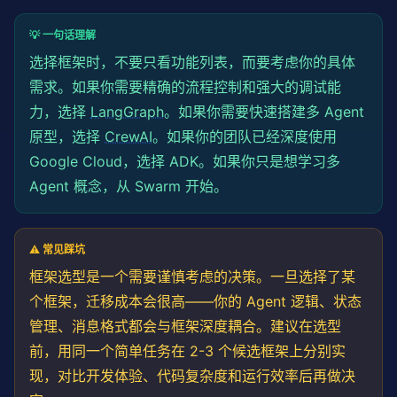
💡 一句话理解
选择框架时，不要只看功能列表，而要考虑你的具体
需求。如果你需要精确的流程控制和强大的调试能
力，选择
LangGraph
。如果你需要快速搭建多 Agent
原型，选择
CrewAI
。如果你的团队已经深度使用
Google Cloud，选择 ADK。如果你只是想学习多
Agent 概念，从 Swarm 开始。
⚠️ 常见踩坑
框架选型是一个需要谨慎考虑的决策。一旦选择了某
个框架，迁移成本会很高——你的 Agent 逻辑、状态
管理、消息格式都会与框架深度耦合。建议在选型
前，用同一个简单任务在 2-3 个候选框架上分别实
现，对比开发体验、代码复杂度和运行效率后再做决