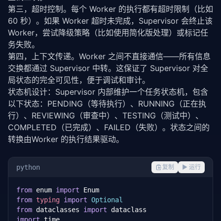
第三，超时控制。每个 Worker 的执行都有超时限制（比如 
60 秒）。如果 Worker 超时未完成，Supervisor 会终止该 
Worker，尝试降级策略（比如使用简化版处理）或标记任
务失败。
第四，上下文传递。Worker 之间不直接通信——所有信息
交换都通过 Supervisor 中转。这保证了 Supervisor 对全
局状态的完全可见性，便于调试和审计。
状态机设计：Supervisor 内部维护一个任务状态机，包含
以下状态：PENDING（等待执行）、RUNNING（正在执
行）、REVIEWING（审查中）、TESTING（测试中）、
COMPLETED（已完成）、FAILED（失败）。状态之间的
转换由Worker 的执行结果驱动。
python
复制
▶ 运行
from
 enum 
import
from
typing
import
Optional
from
 dataclasses 
import
import
 time
