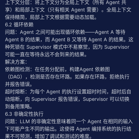
上下文分层：将上下文分为全局上下文（所有 Agent 共
享）和局部上下文（只有相关 Agent 需要）。全局上下文
保持精简，局部上下文根据需要动态加载。
6.2 循环依赖
问题：Agent 之间可能出现循环依赖——Agent A 等待 
Agent B 的结果，而 Agent B 又等待 Agent A 的结果。这
种死锁在 Supervisor 模式中不易察觉，因为 Supervisor 
可能一直在等待永远不会到来的结果。
解决方案：
依赖图检测：在任务分配前，构建Agent 依赖图
（DAG），检测是否存在环路。如果存在环路，拒绝执行
并报告错误。
超时熔断：为每个 Agent 的执行设置超时时间，超时后自
动熔断，向 Supervisor 报告错误，Supervisor 可以切换
到备用策略。
6.3 非确定性执行
问题：LLM 的非确定性意味着同一个 Agent 在相同的输入
下可能产生不同的输出。这使得 Agent 编排系统的执行结
果不可预测，增加了调试和测试的难度。