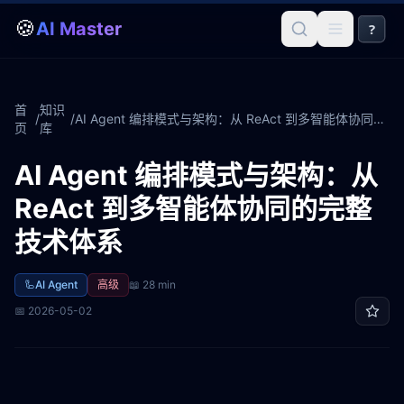
🍪
AI Master
?
首
知识
/
/
AI Agent 编排模式与架构：从 ReAct 到多智能体协同的完整技术体系
页
库
AI Agent 编排模式与架构：从
ReAct 到多智能体协同的完整
技术体系
🦾
AI Agent
高级
📖
28 min
📅
2026-05-02