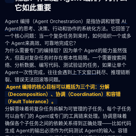
它如此重要
Agent 编排（Agent Orchestration）是指协调和管理 
AI 
Agent
的思考、决策、行动和协作的系统化方法。它回答了
一个核心问题：当一个复杂任务到来时，如何组织一个或多
个 Agent来高效、可靠地完成它？
为什么需要专门的编排层？因为单个 Agent的能力虽然强
大，但面对复杂任务时存在根本性局限。一个需要搜索网
络、分析数据、编写代码、测试验证的任务，如果让单个 
Agent一次性完成，往往会遇到
上下文窗口
耗尽、推理链断
裂、错误无法回滚等问题。
Agent 编排的核心目标可以概括为三个词：分解
（Decomposition）、协调（Coordination）和容错
（Fault Tolerance）。
分解意味着将复杂任务拆解为可管理的子任务，每个子任务
可以由专门的 Agent或专门的工具链来处理。协调意味着
确保各个子任务之间的依赖关系得到正确处理——比如代码
生成 Agent的输出必须作为代码测试 Agent的输入。容错