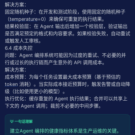
解决方案：
固定随机种子：在开发和测试阶段，使用固定的随机种子
（
temperature
=0）来确保可重复的执行结果。
结果校验层：在 Agent 输出后增加一个校验层，验证输出
是否满足预定的格式和内容要求。如果校验失败，自动重试
或触发人工审核。
6.4 成本失控
问题：Agent 编排系统可能因为过度的重试、不必要的并
行或过长的执行链而产生意外的 API 调用成本。
解决方案：
成本预算：为每个任务设置最大成本预算（基于预估的 
token
 消耗）。当实际成本接近预算时，触发告警或自动降
级（比如使用更小的模型）。
执行优化：缓存重复的 Agent 执行结果；合并可以共享上
下文的 Agent 调用；裁剪不必要的中间步骤。
💡 一句话理解
建立Agent 编排的健康指标体系是生产运维的关键。