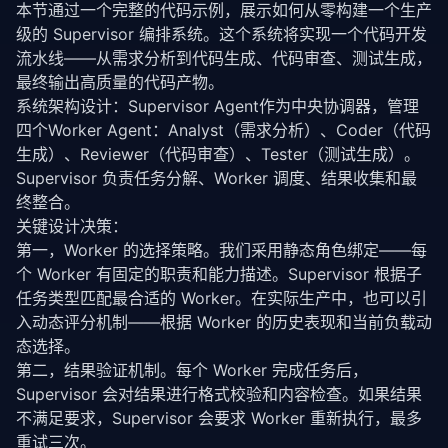
本节通过一个完整的代码示例，展示如何从零构建一个生产
级的 Supervisor 编排系统。这个系统将实现一个代码开发
流水线——从需求分析到代码生成、代码审查、测试生成，
最终输出高质量的代码产物。
系统架构设计：Supervisor Agent作为中央协调器，管理
四个Worker Agent：Analyst（需求分析）、Coder（代码
生成）、Reviewer（代码审查）、Tester（测试生成）。
Supervisor 负责任务分解、Worker 调度、结果收集和最
终整合。
关键设计决策：
第一，Worker 的选择策略。我们采用静态角色绑定——每
个 Worker 有固定的职责和能力描述。Supervisor 根据子
任务类型匹配最合适的 Worker。在实际生产中，也可以引
入动态评分机制——根据 Worker 的历史表现和当前负载动
态选择。
第二，结果验证机制。每个 Worker 完成任务后，
Supervisor 会对结果进行格式校验和内容检查。如果结果
不满足要求，Supervisor 会要求 Worker 重新执行，最多
重试三次。