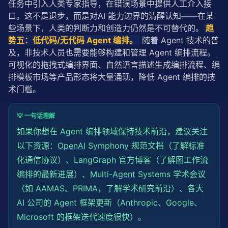
任务中引入人类专家指导，在错误场景中提供人工介入接
口。这不是退步，而是对AI 能力边界的清醒认知——在某
些场景下，人类的判断力和创造力仍然是不可替代的。
趋
势五：低代码/无代码 Agent 编排。
 随着 Agent 技术的普
及，非技术人员也需要能够构建和管理 Agent 编排流程。
可视化的拖拽式编排界面、自然语言描述生成编排流程、编
排模板市场等产品形态将大量涌现，降低 Agent 编排的技
术门槛。
💡 一句话理解
如果你想在 Agent 编排领域保持技术前沿，建议关注
以下资源：
OpenAI
Symphony 规范文档（了解标准
化通信协议）、
LangGraph
官方博客（了解图工作流
编排的最新进展）、
Multi-Agent
Systems 学术会议
（如 AAMAS、PRIMA，了解学术研究前沿）、各大
AI 公司的 Agent 框架更新（Anthropic、Google、
Microsoft 的框架迭代速度很快）。