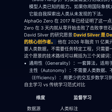
模型人类已知的能力。如果你用国际象棋
它能自我探索出人类从未发现的下法。
AlphaGo Zero 在 2017 年已经证明了这
Zero 在 3 天内就从零开始击败了击败李世
David Silver 的研究愿景
David Silver 
的核心创作者。
他在 2026 年融资 1
要人类数据，不需要任务特定工程，只需要
这个愿景的技术路线可以概括为三个关键词
通用性（Generality）：一套算法
主性（Autonomy）：不需要人类数据
（Efficiency）：用更少的交互步数学习
自主学习 vs 传统学习范式对比
维度
监督学习
数据源
人类标注