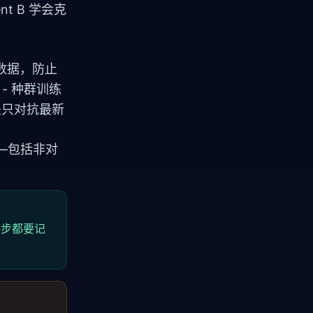
ent B 学会克
数据，防止
- 种群训练
是只对抗最新
—包括非对
每步都要记