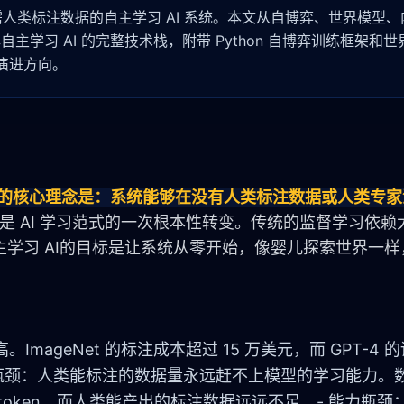
正在打造无需人类标注数据的自主学习 AI 系统。本文从自博弈、世界模型
学习 AI 的完整技术栈，附带 Python 自博弈训练框架和
的演进方向。
ing AI）的核心理念是：系统能够在没有人类标注数据或人类
这是 AI 学习范式的一次根本性转变。传统的监督学习依
学习 AI的目标是让系统从零开始，像婴儿探索世界一样
ageNet 的标注成本超过 15 万美元，而 GPT-4 
模瓶颈：人类能标注的数据量永远赶不上模型的学习能力。
token
，而人类能产出的标注数据远远不足。- 能力瓶颈