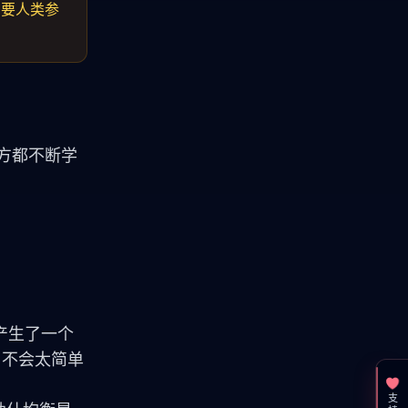
需要人类参
双方都不断学
这产生了一个
手，不会太简单