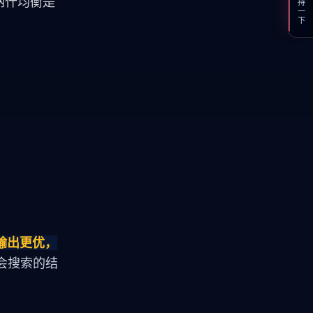
支持一下
纳什均衡是
输出更优，
学会搜索的结