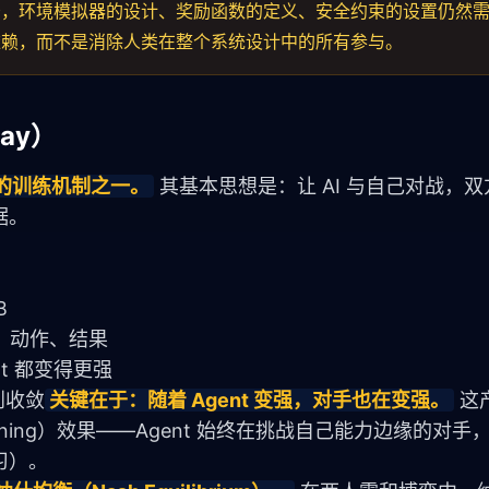
少，环境模拟器的设计、奖励函数的定义、安全约束的设置仍然
依赖，而不是消除人类在整个系统设计中的所有参与。
ay）
核心的训练机制之一。
 其基本思想是：让 AI 与自己对战，
据。
B
态、动作、结果
nt 都变得更强
到收敛
关键在于：随着 Agent 变强，对手也在变强。
 
earning）效果——Agent 始终在挑战自己能力边缘的对
习）。