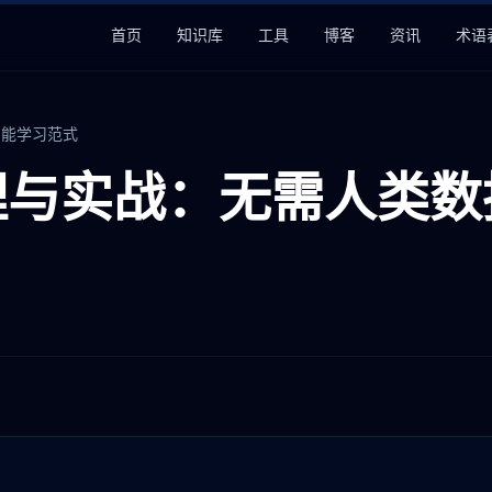
首页
知识库
工具
博客
资讯
术语
智能学习范式
原理与实战：无需人类