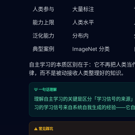
人类参与
大量标注
能力上限
人类水平
泛化能力
分布内
典型案例
ImageNet 分类
自主学习的本质区别在于：它不再把人类当作教
律，而不是被动接收人类整理好的知识。
💡 一句话理解
理解自主学习的关键是区分「学习信号的来源
习的学习信号来自系统自我生成的经验——它
⚠️ 常见踩坑