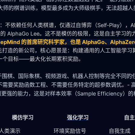
大师的棋谱训练，模型最多成为大师级棋手，无法超越人
一点：不依赖任何人类棋谱，仅通过自博弈（Self-Play），Alp
石的 AlphaGo Lee。这不是模仿的极限，这是自主学习的
是 DeepMind 的首席研究科学家，也是 AlphaGo、AlphaZe
1 亿美元打造的新公司，核心愿景是：构建通用的人工智能学
一个目标——最大化长期累积奖励。
：
，适用于围棋、国际象棋、视频游戏、机器人控制等完全不同的任
、不需要奖励函数工程、不需要任务特定的超参数调优。- 
到更强的能力，这是对样本效率（Sample Efficiency
模仿学习
强化学习
自主
人类演示
环境奖励信号
自我生成