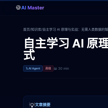
🍪
AI Master
首页
/
知识库
/
自主学习 AI 原理与实战：无需人类数据的
自主学习 AI 
式
📖
30 min
🦾
AI Agent
高级
💡
文章摘要