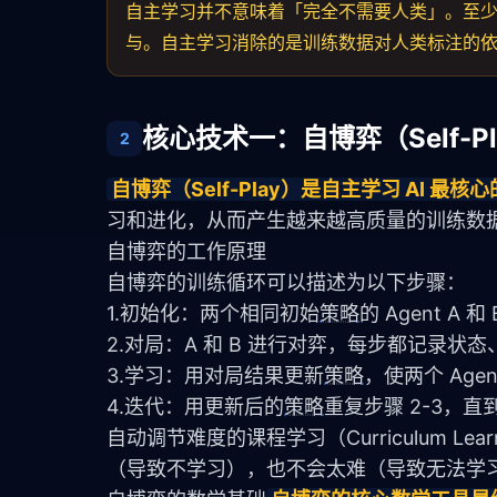
自主学习并不意味着「完全不需要人类」。至
与。自主学习消除的是训练数据对人类标注的
核心技术一：自博弈（Self-Pl
2
自博弈（Self-Play）是自主学习 AI 最
习和进化，从而产生越来越高质量的训练数
自博弈的工作原理
自博弈的训练循环可以描述为以下步骤：
1.初始化：两个相同初始
策略
的 Agent A 和 
2.对局：A 和 B 进行对弈，每步都记录状
3.学习：用对局结果更新
策略
，使两个 Age
4.迭代：用更新后的
策略
重复步骤 2-3，直
自动调节难度的课程学习（Curriculum L
（导致不学习），也不会太难（导致无法学