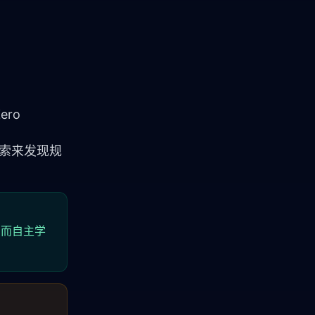
ero
探索来发现规
，而自主学