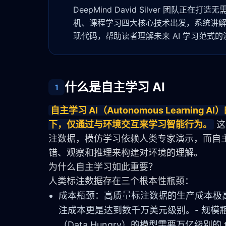
DeepMind David Silver 团队
机、课程学习四大核心技术出发，系统讲解自主
现代码，帮助读者理解未来 AI 学习范式
什么是自主学习 AI
1
自主学习 AI（Autonomous Learn
下，仅通过与环境交互来学习智能行为。
 
注数据，模仿学习依赖人类专家演示，而自主
错、观察和推理来构建对环境的理解。
为什么自主学习如此重要？
人类标注数据存在三个根本性瓶颈：
成本瓶颈：高质量标注数据的生产成本极高。Im
注成本更是达到数千万美元级别。- 规
（Data Hungry）的模型需要万亿级别的