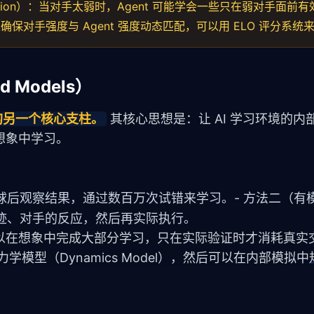
ration）：当对手太弱时，Agent 可能学会一些只在弱对手面前有
对手强度与 Agent 强度动态匹配，可以用 ELO 评分系统
Models）
 的另一个核心支柱。
 其核心思想是：让 AI 学习环境的
想象中学习。
球后观察结果，通过数百万次试错来学习。- 方法二（有
迹、对手的反应，然后再实际执行。
以在想象中完成大部分学习，只在实际验证时才消耗真实
力学模型（Dynamics Model），然后可以在内部模拟中