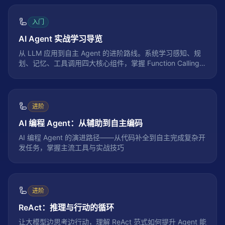
🦾
入门
AI Agent 实战学习导览
从 LLM 应用到自主 Agent 的进阶路线。系统学习感知、规
划、记忆、工具调用四大核心组件，掌握 Function Calling、
MCP 协议和多 Agent 协作架构。
🦾
进阶
AI 编程 Agent：从辅助到自主编码
AI 编程 Agent 的演进路径——从代码补全到自主完成复杂开
发任务，掌握主流工具与实战技巧
🦾
进阶
ReAct：推理与行动的循环
让大模型边思考边行动，理解 ReAct 范式如何提升 Agent 能