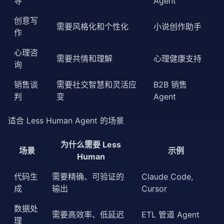
导
Agent
创意写
需要风格化和个性化
小说创作助手
作
心理咨
需要共情和理解
心理健康支持
询
销售谈
需要社交智慧和灵活应
B2B 销售
判
变
Agent
适合 Less Human Agent 的场景
为什么需要 Less
场景
示例
Human
代码生
需要精确、可验证的
Claude Code
,
成
输出
Cursor
数据处
需要高效率、低
延迟
ETL 管道 Agent
理