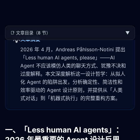
📑
文章目录（8 节）
▼
💡
文章摘要
2026 年 4 月，Andreas Påhlsson-Notini 提出
「Less human AI agents, please」——AI
Agent 不应该模仿人类的聊天方式、犹豫不决和
过度解释。本文深度解析这一设计哲学：从拟人
化 Agent 的陷阱出发，分析确定性、简洁性和
效率驱动的 Agent 设计原则，并提供从「人类
式对话」到「机器式执行」的完整重构方案。
一、「Less human AI agents」：
2026 年最重要的 Agent 设计反思