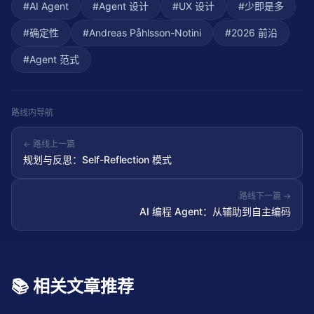
#
AI Agent
#
Agent 设计
#
UX 设计
#
少即是多
#
确定性
#
Andreas Påhlsson-Notini
#
2026 前沿
#
Agent 范式
路线内导航
← 路线上一篇
规划与反思：Self-Reflection 模式
路线下一篇 →
AI 编程 Agent：从辅助到自主编码
📚 相关文章推荐