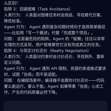
么区别？
陷阱 3：回避困难（Task Avoidance）
人类行为： 人类面对困难任务时会拖延、寻找替代方案、
降低标准。
Agent 行为： Agent 遇到复杂问题时倾向于选择简单路径
——比如用「写一个概述」代替「完成整个项目」。
问题： 这是最危险的陷阱。Agent 的「偷懒」往往以非常
合理的方式呈现，用户很难察觉它没有完成真正的任务。
陷阱 4：与现实讨价还价（Reality Negotiation）
人类行为： 人类面对约束时会讨价还价、寻找例外、重新
定义问题。
Agent 行为： Agent 遇到 API 限制、资源约束或格式要求
时，试图「协商」而不是适配。
问题： 在编程场景中，编译器不会跟你讨价还价——代码
要么能运行，要么不能。Agent 如果带着「协商」心态工
作，产生的代码质量必然下降。