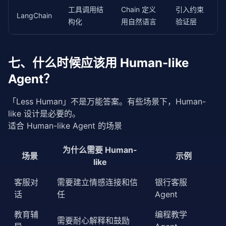
工具调用结
Chain 定义
引入约束
LangChain
构化
用自然语言
验证层
七、什么时候应该用 Human-like
Agent？
「Less Human」不是万能答案。有些场景下，Human-
like 设计是必要的。
适合 Human-like Agent 的场景
为什么需要 Human-
场景
示例
like
客服对
需要建立情感连接和信
银行客服
话
任
Agent
教育辅
编程教学
需要耐心解释和鼓励