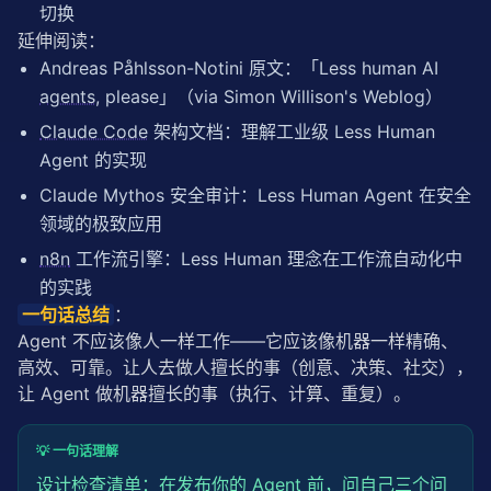
切换
延伸阅读：
Andreas Påhlsson-Notini 原文：「Less human AI
agents
, please」（via Simon Willison's Weblog）
Claude Code
架构文档：理解工业级 Less Human
Agent 的实现
Claude Mythos 安全审计：Less Human Agent 在安全
领域的极致应用
n8n
工作流引擎：Less Human 理念在工作流自动化中
的实践
一句话总结
：
Agent 不应该像人一样工作——它应该像机器一样精确、
高效、可靠。让人去做人擅长的事（创意、决策、社交），
让 Agent 做机器擅长的事（执行、计算、重复）。
💡 一句话理解
设计检查清单：在发布你的 Agent 前，问自己三个问