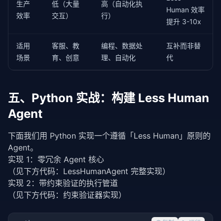
生产
低（大量
高（自动化执
Human 效率
效率
交互）
行）
提升 3-10x
适用
客服、教
编程、数据处
互补而非替
场景
育、创意
理、自动化
代
五、Python 实战：构建 Less Human
Agent
下面我们用 Python 实现一个遵循「Less Human」原则的 
Agent。
实现 1：零冗余 Agent 核心
（见下方代码：LessHumanAgent 完整实现）
实现 2：带约束验证的执行管道
（见下方代码：约束验证器实现）