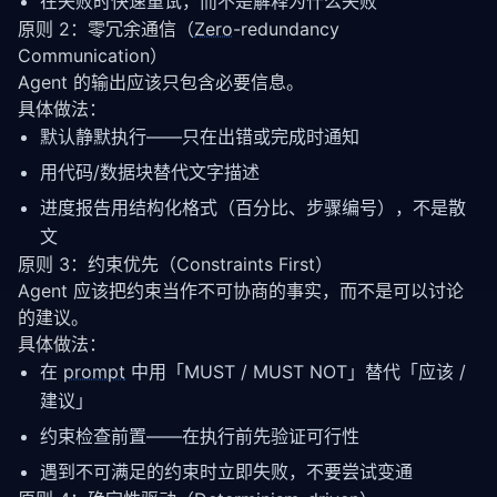
在失败时快速重试，而不是解释为什么失败
原则 2：零冗余通信（
Zero
-redundancy
Communication）
Agent 的输出应该只包含必要信息。
具体做法：
默认静默执行——只在出错或完成时通知
用代码/数据块替代文字描述
进度报告用结构化格式（百分比、步骤编号），不是散
文
原则 3：约束优先（Constraints First）
Agent 应该把约束当作不可协商的事实，而不是可以讨论
的建议。
具体做法：
在
prompt
中用「MUST / MUST NOT」替代「应该 /
建议」
约束检查前置——在执行前先验证可行性
遇到不可满足的约束时立即失败，不要尝试变通