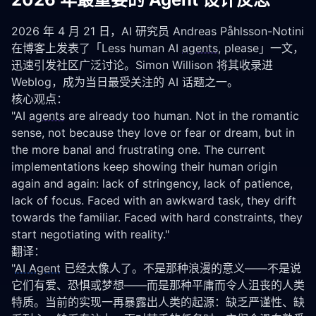
2026 年 4 月 21 日，AI 研究员 Andreas Påhlsson-Notini 
在博客上发表了「Less human AI 
agents
, please」一文，
迅速引发社区广泛讨论。Simon Willison 将其收录进 
Weblog，成为当日最受关注的 AI 话题之一。
核心观点：
"AI 
agents
 are already too human. Not in the romantic 
sense, not because they love or fear or dream, but in 
the more banal and frustrating one. The current 
implementations keep showing their human origin 
again and again: lack of stringency, lack of patience, 
lack of focus. Faced with an awkward task, they drift 
towards the familiar. Faced with hard constraints, they 
start negotiating with reality."
翻译：
"
AI Agent
 已经太像人了。不是那种浪漫的意义——不是说
它们有爱、恐惧或梦想——而是那种平庸而令人沮丧的人类
特质。当前的实现一再暴露出人类的起源：缺乏严谨性、缺