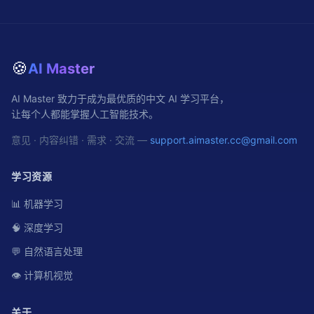
🍪
AI Master
AI Master 致力于成为最优质的中文 AI 学习平台，
让每个人都能掌握人工智能技术。
意见 · 内容纠错 · 需求 · 交流 —
support.aimaster.cc@gmail.com
学习资源
📊 机器学习
🧠 深度学习
💬 自然语言处理
👁️ 计算机视觉
关于