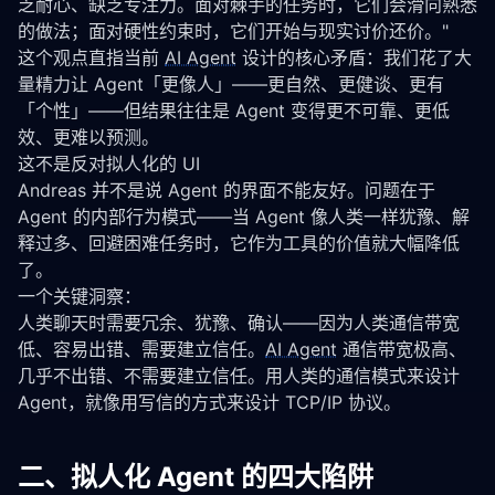
乏耐心、缺乏专注力。面对棘手的任务时，它们会滑向熟悉
的做法；面对硬性约束时，它们开始与现实讨价还价。"
这个观点直指当前 
AI Agent
 设计的核心矛盾：我们花了大
量精力让 Agent「更像人」——更自然、更健谈、更有
「个性」——但结果往往是 Agent 变得更不可靠、更低
效、更难以预测。
这不是反对拟人化的 UI
Andreas 并不是说 Agent 的界面不能友好。问题在于 
Agent 的内部行为模式——当 Agent 像人类一样犹豫、解
释过多、回避困难任务时，它作为工具的价值就大幅降低
了。
一个关键洞察：
人类聊天时需要冗余、犹豫、确认——因为人类通信带宽
低、容易出错、需要建立信任。
AI Agent
 通信带宽极高、
几乎不出错、不需要建立信任。用人类的通信模式来设计 
Agent，就像用写信的方式来设计 TCP/IP 协议。
二、拟人化 Agent 的四大陷阱