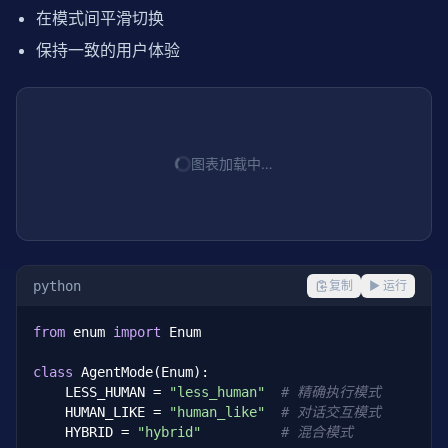
在模式间平滑切换
保持一致的用户体验
图表加载中…
python
复制
▶ 运行
from
 enum 
import
 Enum

class
 AgentMode(Enum):

    LESS_HUMAN = 
"less_human"
# 精确执行模式
    HUMAN_LIKE = 
"human_like"
# 对话交互模式
    HYBRID = 
"hybrid"
# 混合模式