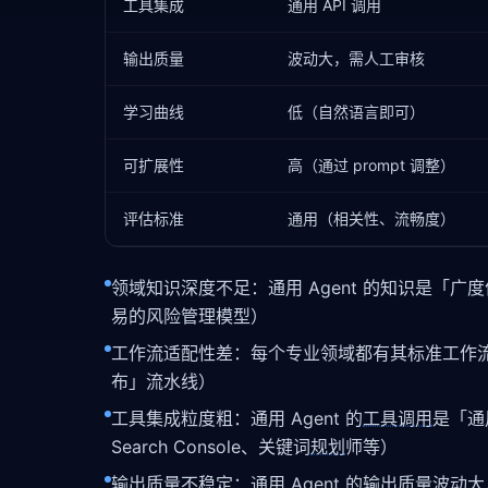
工具集成
通用 API 调用
输出质量
波动大，需人工审核
学习曲线
低（自然语言即可）
可扩展性
高（通过 prompt 调整）
评估标准
通用（相关性、流畅度）
领域知识深度不足：通用 Agent 的知识是「广
易的风险管理模型）
工作流适配性差：每个专业领域都有其标准工作流，通
布」流水线）
工具集成粒度粗：通用 Agent 的
工具调用
是「通
Search Console、关键词
规划
师等）
输出质量不稳定：通用 Agent 的输出质量波