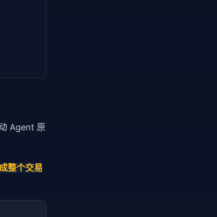
 Agent 原
完成整个交易