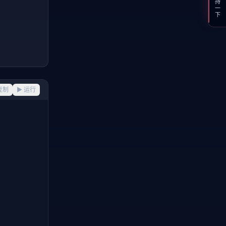
支持一下
复制
▶ 运行