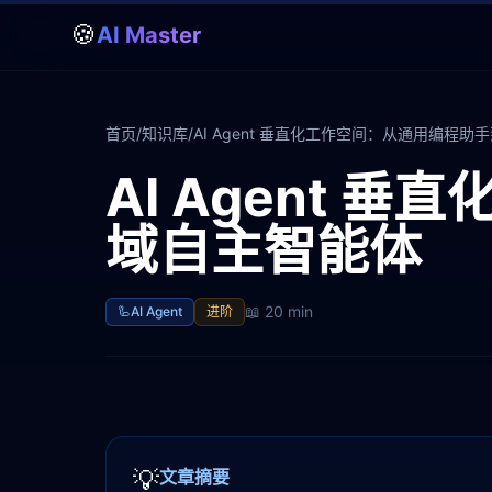
🍪
AI Master
首页
/
知识库
/
AI Agent 垂直化工作空间：从通用编程
AI Agent
域自主智能体
📖
20 min
🦾
AI Agent
进阶
💡
文章摘要