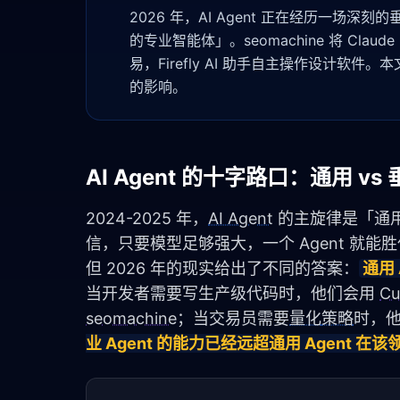
2026 年，AI Agent 正在经历一
的专业智能体」。seomachine 将 Claude
易，Firefly AI 助手自主操作设计软件
的影响。
AI Agent 的十字路口：通用 vs
2024-2025 年，
AI Agent
 的主旋律是「通
信，只要模型足够强大，一个 Agent 就能
但 2026 年的现实给出了不同的答案：
通用
当开发者需要写生产级代码时，他们会用 
Cu
seomachine
；当交易员需要
量化
策略
时，他
业 Agent 的能力已经远超通用 Agent 在