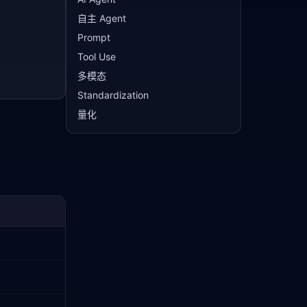
自主 Agent
Prompt
Tool Use
多模态
Standardization
量化