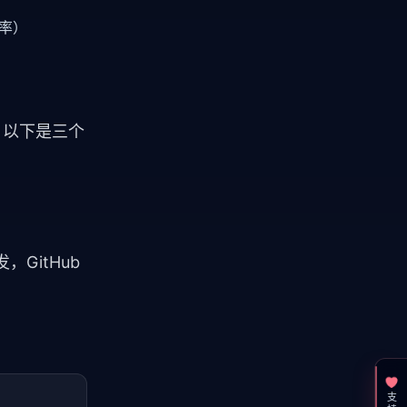
盖率）
。以下是三个
，GitHub 