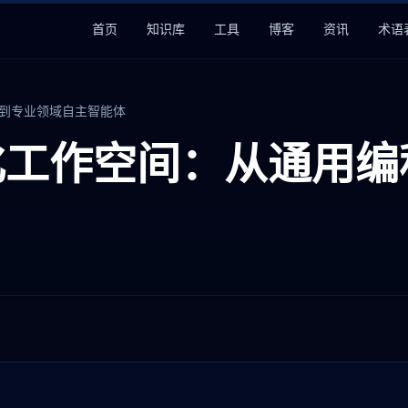
首页
知识库
工具
博客
资讯
术语
助手到专业领域自主智能体
 垂直化工作空间：从通