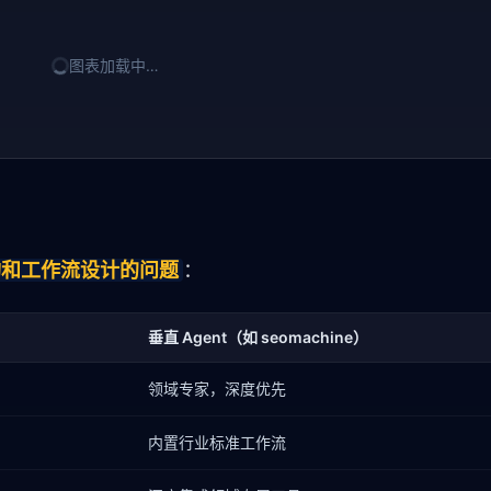
图表加载中…
架构和工作流设计的问题
：
垂直 Agent（如 seomachine）
领域专家，深度优先
内置行业标准工作流