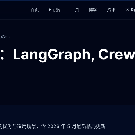
首页
知识库
工具
博客
资讯
术语
oGen
angGraph, CrewA
的优劣与适用场景，含 2026 年 5 月最新格局更新