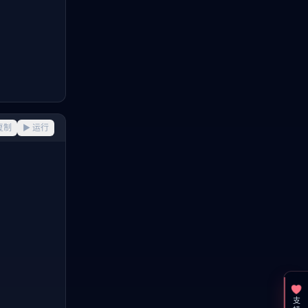
复制
▶ 运行