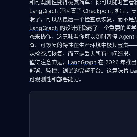
和
可观测性
变得极其简单：你可以随时查看
LangGraph
 还内置了 
Checkpoint
 机制，
溃了，可以从最后一个检查点恢复，而不是
LangGraph
 的设计还隐藏了一个重要的哲学
态来协作，这意味着你可以随时暂停 Age
查、可恢复的特性在生产环境中极其宝贵——当
从检查点恢复，而不是丢失所有中间结果。
值得注意的是，
LangGraph
 在 2026 年推出
部署、监控、调试的完整平台。这意味着 
La
可观测性
和部署能力。