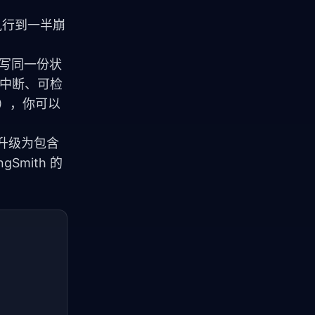
执行到一半崩
写同一份状
可中断、可检
流），你可以
升级为包含
Smith 的