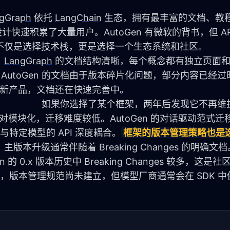
gGraph
 依托 
LangChain
 生态，拥有最丰富的文档、教
设计快速积累了大量用户。AutoGen 有微软的背书，但 AP
不仅是选择技术栈，更是选择一个生态系统和社区。
。
LangGraph
 的文档结构清晰，每个概念都有独立页面
AutoGen 的文档由于版本碎片化问题，部分内容已经过
为新产品，文档还在快速完善中。
                        如果你选择了某个框架，两年后发现它
相对模块化，迁移难度较低。AutoGen 的对话驱动范式迁
与特定模型的 API 深度耦合。
框架的版本管理策略也是
版本升级通常伴随着 Breaking Changes 的明确文档
 0.x 版本历史中 Breaking Changes 较多，这是
品，版本管理规范尚未建立，但模型厂商通常会在 SDK 