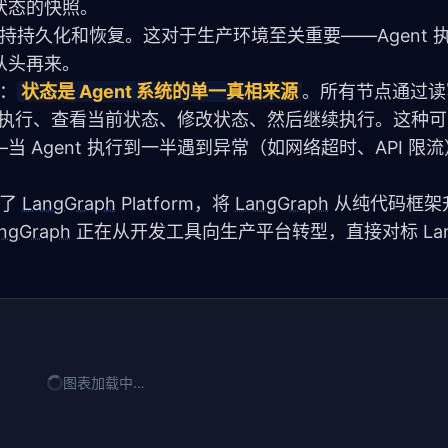
状态的快照。
支持持久化和恢复。这对于生产环境至关重要——Agent 
从头再来。
：
状态是 Agent 系统的单一真相来源
。所有节点通过读
nt 执行、查看当前状态、修改状态、然后继续执行。这种
 Agent 执行到一半遇到异常（如网络超时、API 限
了 
LangGraph
 Platform，将 
LangGraph
 从纯代码框架
ngGraph
 正在从开发工具向生产平台转型，直接对标 Lang
图表加载中…