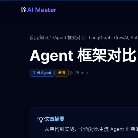
🍪
AI Master
首页
/
知识库
/
Agent 框架对比：LangGraph, CrewAI, Aut
Agent 框架对比：L
📖
25 min
🦾
AI Agent
进阶
💡
文章摘要
从架构到实战，全面对比主流 Agent 框架