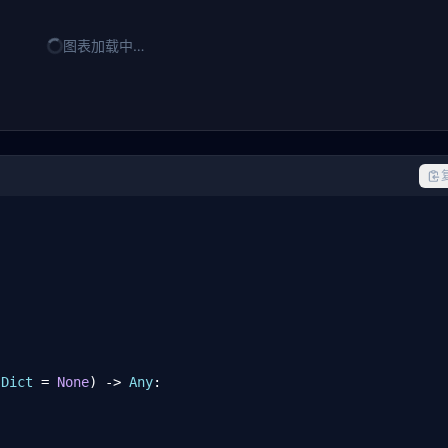
图表加载中…
 
Dict
 = 
None
) -> 
Any
:
